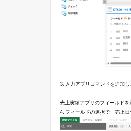
3. 入力アプリコマンドを追加
売上実績アプリのフィールドを
4. フィールドの選択で「売上