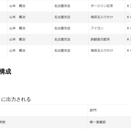
構成
とに出力される