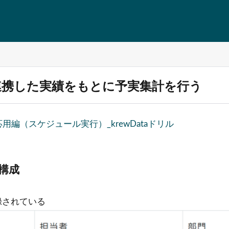
連携した実績をもとに予実集計を行う
応用編（スケジュール実行）_krewDataドリル
構成
録されている