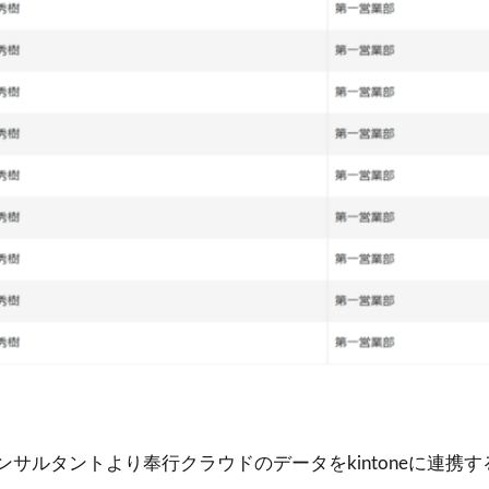
サルタントより奉行クラウドのデータをkintoneに連携