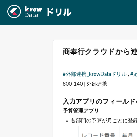
商奉行クラウドから
#外部連携_krewDataドリル
,
#
800-140 | 外部連携
入力アプリのフィールド
予算管理アプリ
各部門の予算が月ごとに登